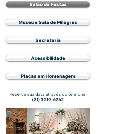
Salão de Festas
Museu e Sala de Milagres
Secretaria
Acessibilidade
Placas em Homenagem
Reserve sua data através do telefone:
(21) 3219-6262