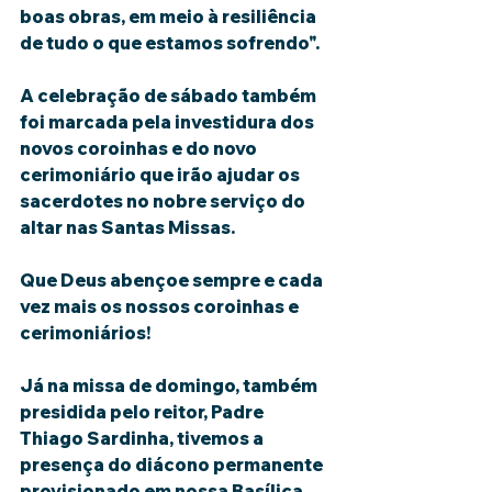
boas obras, em meio à resiliência 
de tudo o que estamos sofrendo".
A celebração de sábado também 
foi marcada pela investidura dos 
novos coroinhas e do novo 
cerimoniário que irão ajudar os 
sacerdotes no nobre serviço do 
altar nas Santas Missas.
Que Deus abençoe sempre e cada 
vez mais os nossos coroinhas e 
cerimoniários!
Já na missa de domingo, também 
presidida pelo reitor, Padre 
Thiago Sardinha, tivemos a 
presença do diácono permanente 
provisionado em nossa Basílica, 