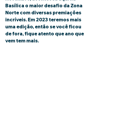
Basílica o maior desafio da Zona 
Norte com diversas premiações 
incríveis. Em 2023 teremos mais 
uma edição, então se você ficou 
de fora, fique atento que ano que 
vem tem mais.