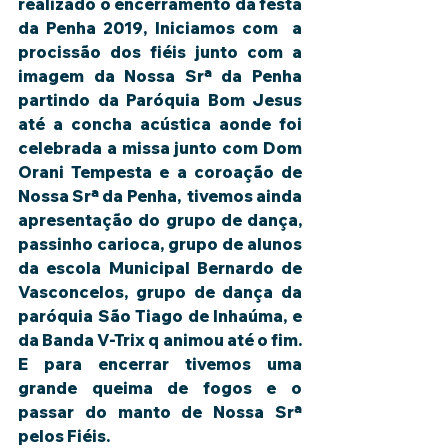
realizado o encerramento da festa 
da Penha 2019, Iniciamos com  a 
procissão dos fiéis junto com a 
imagem da Nossa Srª da Penha 
partindo da Paróquia Bom Jesus 
até a concha acústica aonde foi 
celebrada a missa junto com Dom 
Orani Tempesta e a coroação de 
Nossa Srª da Penha,  tivemos ainda 
apresentação do grupo de dança, 
passinho carioca, grupo de alunos 
da escola Municipal Bernardo de 
Vasconcelos, grupo de dança da 
paróquia São Tiago de Inhaúma, e 
da Banda V-Trix q animou até o fim. 
E para encerrar tivemos uma 
grande queima de fogos e o 
passar do manto de Nossa Srª 
pelos Fiéis.