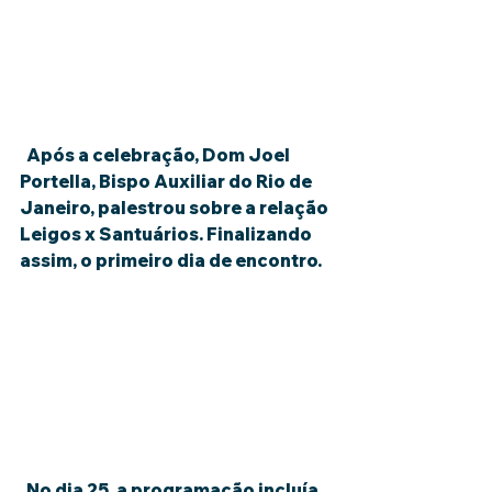
  Após a celebração, Dom Joel 
Portella, Bispo Auxiliar do Rio de 
Janeiro, palestrou sobre a relação 
Leigos x Santuários. Finalizando 
assim, o primeiro dia de encontro.
  No dia 25, a programação incluía 