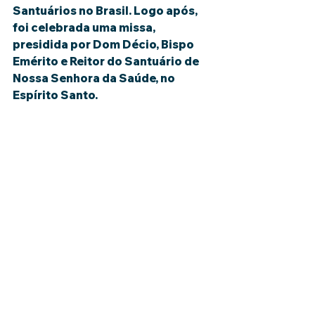
Santuários no Brasil. Logo após, 
foi celebrada uma missa, 
presidida por Dom Décio, Bispo 
Emérito e Reitor do Santuário de 
Nossa Senhora da Saúde, no 
Espírito Santo.