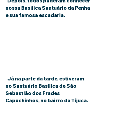
  Depois, todos puderam conhecer 
nossa Basílica Santuário da Penha 
e sua famosa escadaria. 
  Já na parte da tarde, estiveram 
no Santuário Basílica de São 
Sebastião dos Frades 
Capuchinhos, no bairro da Tijuca.