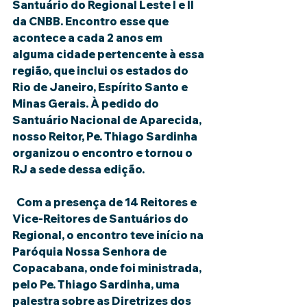
Santuário do Regional Leste I e II 
da CNBB. Encontro esse que 
acontece a cada 2 anos em 
alguma cidade pertencente à essa 
região, que inclui os estados do 
Rio de Janeiro, Espírito Santo e 
Minas Gerais. À pedido do 
Santuário Nacional de Aparecida, 
nosso Reitor, Pe. Thiago Sardinha 
organizou o encontro e tornou o 
RJ a sede dessa edição.
  Com a presença de 14 Reitores e 
Vice-Reitores de Santuários do 
Regional, o encontro teve início na 
Paróquia Nossa Senhora de 
Copacabana, onde foi ministrada, 
pelo Pe. Thiago Sardinha, uma 
palestra sobre as Diretrizes dos 