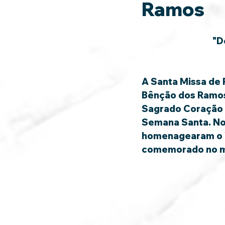
Ramos
"D
A Santa Missa de 
Bênção dos Ramos.
Sagrado Coração d
Semana Santa. No 
homenagearam o Vic
comemorado no m