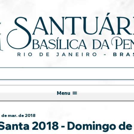
Menu
 de mar. de 2018
anta 2018 - Domingo de