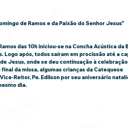
omingo de Ramos e da Paixão do Senhor Jesus"
Ramos das 10h iniciou-se na Concha Acústica da B
 Logo após, todos saíram em procissão até a ca
e Jesus, onde se deu continuação à celebração q
final da missa, algumas crianças da Catequese 
e-Reitor, Pe. Edilson por seu aniversário natalí
esmo dia.