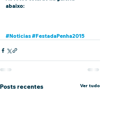
abaixo: 
#Noticias
#FestadaPenha2015
Ver tudo
Posts recentes