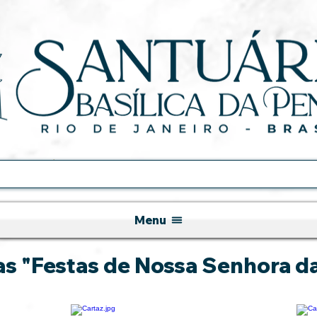
Menu
as "Festas de Nossa Senhora d