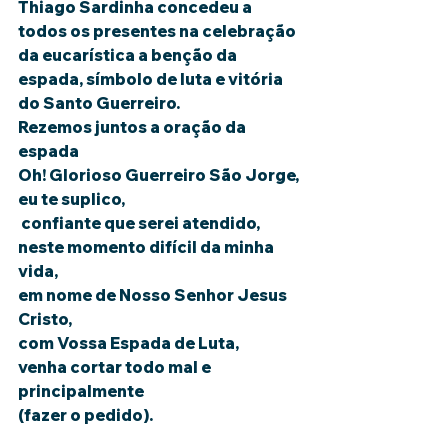
Thiago Sardinha concedeu a 
todos os presentes na celebração 
da eucarística a benção da 
espada, símbolo de luta e vitória 
do Santo Guerreiro.
Rezemos juntos a oração da 
espada
Oh! Glorioso Guerreiro São Jorge, 
eu te suplico,
 confiante que serei atendido,
neste momento difícil da minha 
vida,
em nome de Nosso Senhor Jesus 
Cristo,
com Vossa Espada de Luta,
venha cortar todo mal e 
principalmente
(fazer o pedido). 