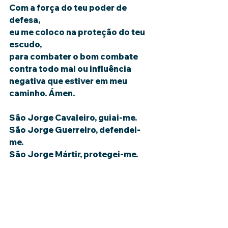
Com a força do teu poder de 
defesa,
eu me coloco na proteção do teu 
escudo,
para combater o bom combate 
contra todo mal ou influência 
negativa que estiver em meu 
caminho. Ámen.
São Jorge Cavaleiro, guiai-me.
São Jorge Guerreiro, defendei-
me.
São Jorge Mártir, protegei-me.