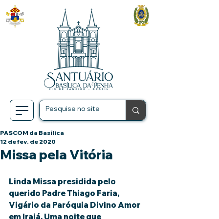
PASCOM da Basílica
12 de fev. de 2020
Missa pela Vitória
Linda Missa presidida pelo 
querido Padre Thiago Faria, 
Vigário da Paróquia Divino Amor 
em Irajá. Uma noite que 