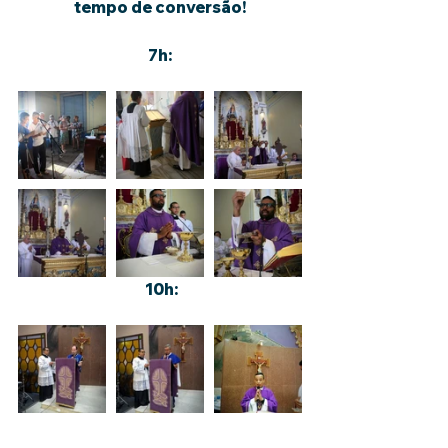
tempo de conversão!
7h:
 10h: