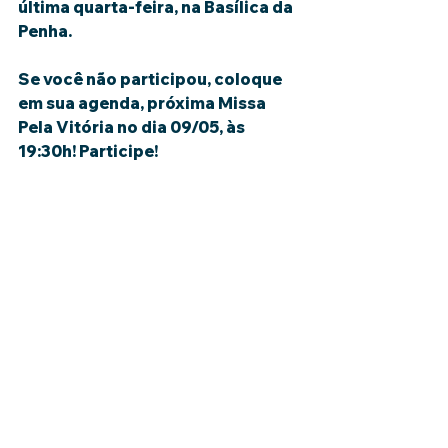
última quarta-feira, na Basílica da 
Penha.
Se você não participou, coloque 
em sua agenda, próxima Missa 
Pela Vitória no dia 09/05, às 
19:30h! Participe!