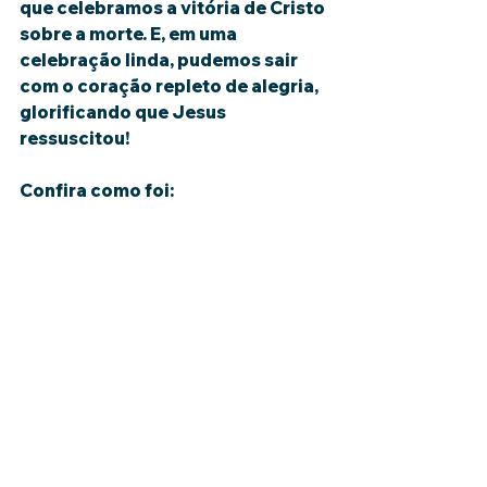
que celebramos a vitória de Cristo 
sobre a morte. E, em uma 
celebração linda, pudemos sair 
com o coração repleto de alegria, 
glorificando que Jesus 
ressuscitou!
Confira como foi: