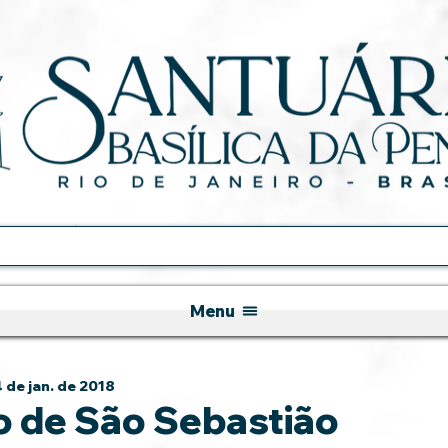
Menu
 de jan. de 2018
o de São Sebastião