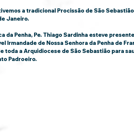
de Janeiro.
el Irmandade de Nossa Senhora da Penha de Fran
 de toda a Arquidiocese de São Sebastião para sau
to Padroeiro. 