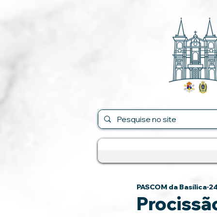
PASCOM da Basílica
24
Procissã