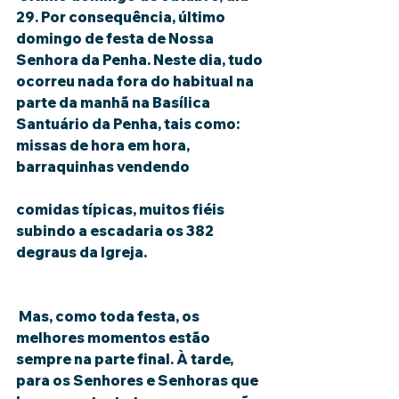
29. Por consequência, último 
domingo de festa de Nossa 
Senhora da Penha. Neste dia, tudo 
ocorreu nada fora do habitual na 
parte da manhã na Basílica 
Santuário da Penha, tais como: 
missas de hora em hora, 
barraquinhas vendendo
comidas típicas, muitos fiéis 
subindo a escadaria os 382 
degraus da Igreja.
 Mas, como toda festa, os 
melhores momentos estão 
sempre na parte final. À tarde, 
para os Senhores e Senhoras que 