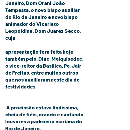
Janeiro, Dom Orani João 
Tempesta, o novo bispo auxiliar 
do Rio de Janeiro e novo bispo 
animador do Vicariato 
Leopoldina, Dom Juarez Secco, 
cuja
apresentação fora feita hoje 
também pelo, Diác. Melquisedec, 
o vice-reitor da Basílica, Pe. Jair 
de Freitas, entre muitos outros 
que nos auxiliaram neste dia de 
festividades.
 A procissão estava lindíssima, 
cheia de fiéis, orando e cantando 
louvores a padroeira mariana do 
Rio de Janeiro.