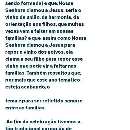
sendo formada) e que, Nossa 
Senhora clamou a Jesus, seria o 
vinho da união, da harmonia, da 
orientação aos filhos, que muitas 
vezes vem a faltar em nossas 
famílias? e que, assim como Nossa 
Senhora clamou a Jesus para 
repor o vinho dos noivos, ela 
clama a seu filho para repor esse 
vinho que pode vir a faltar nas 
famílias. Também ressaltou que, 
por mais que esse ano temático 
esteja acabando, o
tema é para ser refletido sempre 
entre as famílias.
 Ao fim da celebração tivemos a 
tão tradicional coroação de 