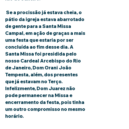
 Se a procissão já estava cheia, o 
pátio da igreja estava abarrotado 
de gente para a Santa Missa 
Campal, em ação de graças a mais 
uma festa que estaria por ser 
concluída ao fim desse dia. A 
Santa Missa foi presidida pelo 
nosso Cardeal Arcebispo do Rio 
de Janeiro, Dom Orani João 
Tempesta, além, dos presentes 
que já estavam no Terço. 
Infelizmente, Dom Juarez não 
pode permanecer na Missa e 
encerramento da festa, pois tinha 
um outro compromisso no mesmo 
horário.