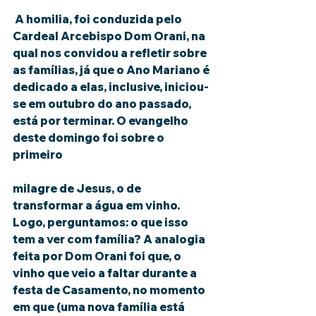
 A homilia, foi conduzida pelo 
Cardeal Arcebispo Dom Orani, na 
qual nos convidou a refletir sobre 
as famílias, já que o Ano Mariano é 
dedicado a elas, inclusive, iniciou-
se em outubro do ano passado, 
está por terminar. O evangelho 
deste domingo foi sobre o 
primeiro
milagre de Jesus, o de 
transformar a água em vinho. 
Logo, perguntamos: o que isso 
tem a ver com família? A analogia 
feita por Dom Orani foi que, o 
vinho que veio a faltar durante a 
festa de Casamento, no momento 
em que (uma nova família está 