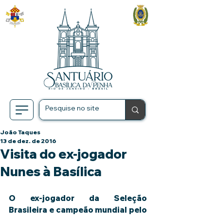
João Taques
13 de dez. de 2016
Visita do ex-jogador
Nunes à Basílica
O ex-jogador da Seleção 
Brasileira e campeão mundial pelo 