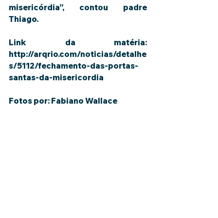
misericórdia”, contou padre 
Thiago.
Link da matéria: 
http://arqrio.com/noticias/detalhe
s/5112/fechamento-das-portas-
santas-da-misericordia
Fotos por: Fabiano Wallace