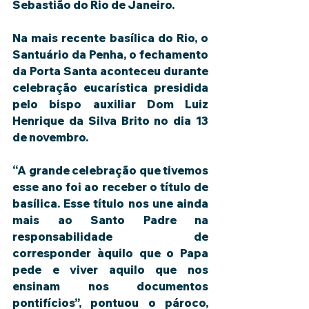
Sebastião do Rio de Janeiro.
Na mais recente basílica do Rio, o 
Santuário da Penha, o fechamento 
da Porta Santa aconteceu durante 
celebração eucarística presidida 
pelo bispo auxiliar Dom Luiz 
Henrique da Silva Brito no dia 13 
de novembro.
“A grande celebração que tivemos 
esse ano foi ao receber o título de 
basílica. Esse título nos une ainda 
mais ao Santo Padre na 
responsabilidade de 
corresponder àquilo que o Papa 
pede e viver aquilo que nos 
ensinam nos documentos 
pontifícios”, pontuou o pároco, 