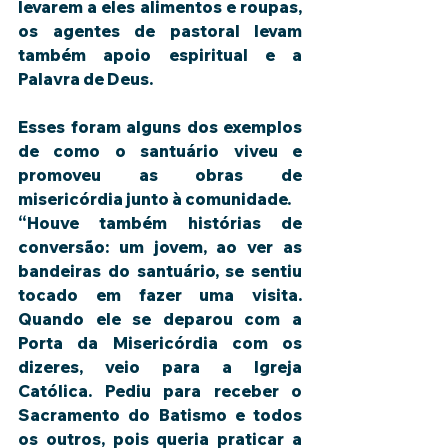
levarem a eles alimentos e roupas, 
os agentes de pastoral levam 
também apoio espiritual e a 
Palavra de Deus.
Esses foram alguns dos exemplos 
de como o santuário viveu e 
promoveu as obras de 
misericórdia junto à comunidade.
“Houve também histórias de 
conversão: um jovem, ao ver as 
bandeiras do santuário, se sentiu 
tocado em fazer uma visita. 
Quando ele se deparou com a 
Porta da Misericórdia com os 
dizeres, veio para a Igreja 
Católica. Pediu para receber o 
Sacramento do Batismo e todos 
os outros, pois queria praticar a 