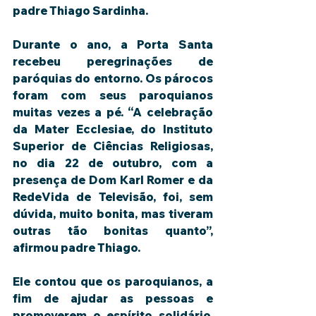
padre Thiago Sardinha.
Durante o ano, a Porta Santa 
recebeu peregrinações de 
paróquias do entorno. Os párocos 
foram com seus paroquianos 
muitas vezes a pé. “A celebração 
da Mater Ecclesiae, do Instituto 
Superior de Ciências Religiosas, 
no dia 22 de outubro, com a 
presença de Dom Karl Romer e da 
RedeVida de Televisão, foi, sem 
dúvida, muito bonita, mas tiveram 
outras tão bonitas quanto”, 
afirmou padre Thiago.
Ele contou que os paroquianos, a 
fim de ajudar as pessoas e 
promoverem o espírito solidário, 