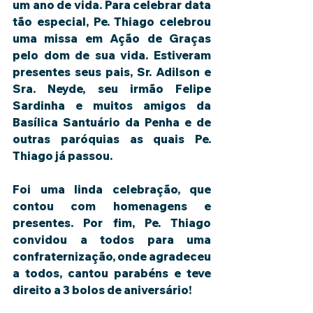
um ano de vida. Para celebrar data 
tão especial, Pe. Thiago celebrou 
uma missa em Ação de Graças 
pelo dom de sua vida. Estiveram 
presentes seus pais, Sr. Adilson e 
Sra. Neyde, seu irmão Felipe 
Sardinha e muitos amigos da 
Basílica Santuário da Penha e de 
outras paróquias as quais Pe. 
Thiago já passou.
Foi uma linda celebração, que 
contou com homenagens e 
presentes. Por fim, Pe. Thiago 
convidou a todos para uma 
confraternização, onde agradeceu 
a todos, cantou parabéns e teve 
direito a 3 bolos de aniversário!