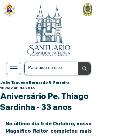
João Taques e Bernardo R. Ferreira
10 de out. de 2016
Aniversário Pe. Thiago
Sardinha - 33 anos
No último dia 5 de Outubro, nosso 
Magnífico Reitor completou mais 