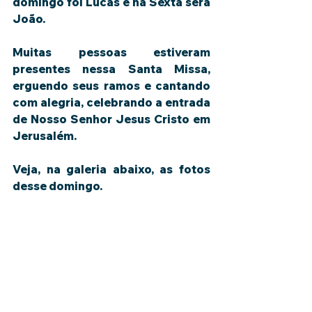
domingo foi Lucas e na Sexta será 
João.
Muitas pessoas estiveram 
presentes nessa Santa Missa, 
erguendo seus ramos e cantando 
com alegria, celebrando a entrada 
de Nosso Senhor Jesus Cristo em 
Jerusalém.
Veja, na galeria abaixo, as fotos 
desse domingo.