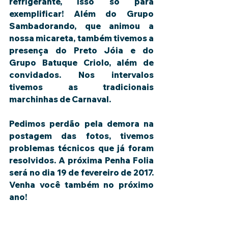
refrigerante, isso só para 
exemplificar! Além do Grupo 
Sambadorando, que animou a 
nossa micareta, também tivemos a 
presença do Preto Jóia e do 
Grupo Batuque Criolo, além de 
convidados. Nos intervalos 
tivemos as tradicionais 
marchinhas de Carnaval. 
Pedimos perdão pela demora na 
postagem das fotos, tivemos 
problemas técnicos que já foram 
resolvidos. A próxima Penha Folia 
será no dia 19 de fevereiro de 2017. 
Venha você também no próximo 
ano!  