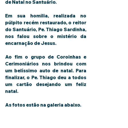
de Natal no Santuário. 
Em sua homilia, realizada no 
púlpito recém restaurado, o reitor 
do Santuário, Pe. Thiago Sardinha, 
nos falou sobre o mistério da 
encarnação de Jesus. 
Ao fim o grupo de Coroinhas e 
Cerimoniários nos brindou com 
um belíssimo auto de natal. Para 
finalizar, o Pe. Thiago deu a todos 
um cartão desejando um feliz 
natal. 
As fotos estão na galeria abaixo. 